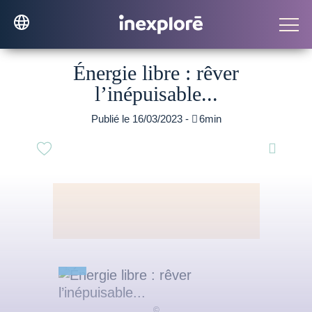
Énergie libre : rêver
l’inépuisable...
Publié le 16/03/2023 -

6min
