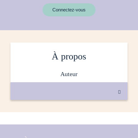
MOTS CLÉS
Connectez-vous
À propos
auteur
