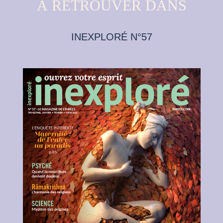
À RETROUVER DANS
INEXPLORÉ N°57