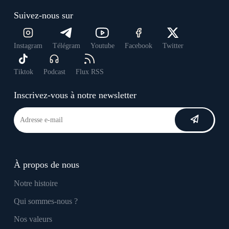
Suivez-nous sur
Instagram
Télégram
Youtube
Facebook
Twitter
Tiktok
Podcast
Flux RSS
Inscrivez-vous à notre newsletter
À propos de nous
Notre histoire
Qui sommes-nous ?
Nos valeurs