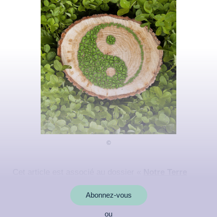
Cet article est associé au dossier «
Notre Terre
Mère
»
Abonnez-vous
ou