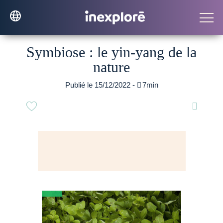
Symbiose : le yin-yang de la
nature
Publié le 15/12/2022 -

7min
