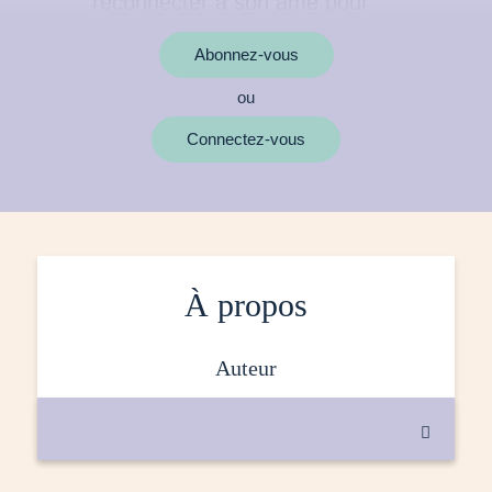
Abonnez-vous
ou
MOTS CLÉS
Connectez-vous
À propos
auteur
