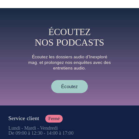
ÉCOUTEZ
NOS PODCASTS
Écoutez les dossiers audio d’Inexploré
mag. et prolongez nos enquêtes avec des
entretiens audio.
Écoutez
Service client
Fermé
Lundi - Mardi - Vendredi
De 09:00 à 12:30 - 14:00 à 17:00