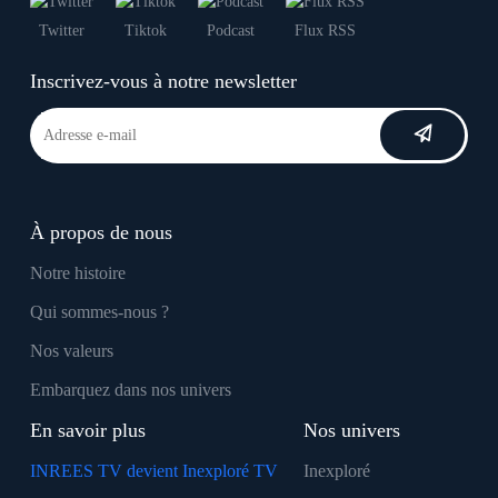
Twitter
Tiktok
Podcast
Flux RSS
Inscrivez-vous à notre newsletter
À propos de nous
Notre histoire
Qui sommes-nous ?
Nos valeurs
Embarquez dans nos univers
En savoir plus
Nos univers
INREES TV devient Inexploré TV
Inexploré