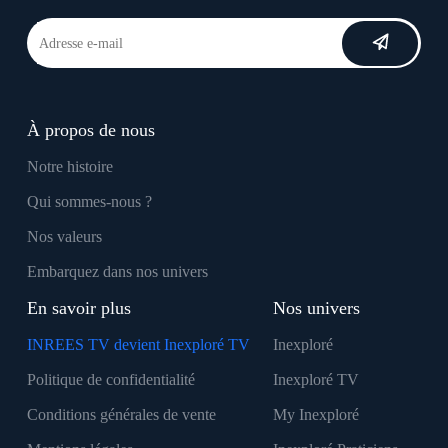
À propos de nous
Notre histoire
Qui sommes-nous ?
Nos valeurs
Embarquez dans nos univers
En savoir plus
Nos univers
INREES TV devient Inexploré TV
Inexploré
Politique de confidentialité
Inexploré TV
Conditions générales de vente
My Inexploré