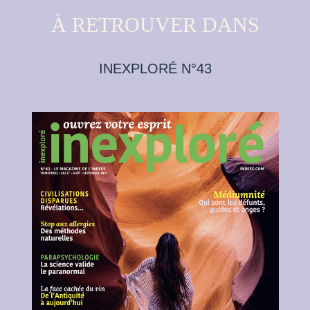
À RETROUVER DANS
INEXPLORÉ N°43