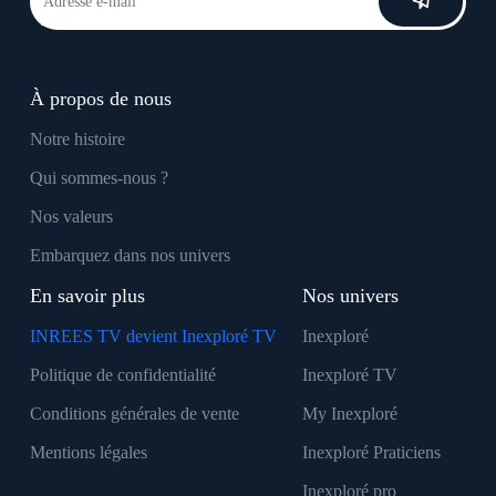
À propos de nous
Notre histoire
Qui sommes-nous ?
Nos valeurs
Embarquez dans nos univers
En savoir plus
Nos univers
INREES TV devient Inexploré TV
Inexploré
Politique de confidentialité
Inexploré TV
Conditions générales de vente
My Inexploré
Mentions légales
Inexploré Praticiens
Inexploré pro