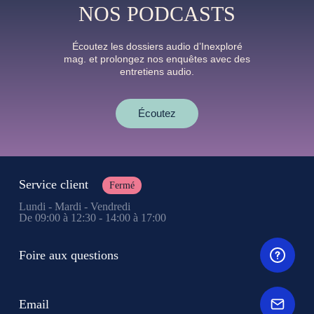
NOS PODCASTS
Écoutez les dossiers audio d’Inexploré
mag. et prolongez nos enquêtes avec des
entretiens audio.
Écoutez
Service client
Fermé
Lundi - Mardi - Vendredi
De 09:00 à 12:30 - 14:00 à 17:00
Foire aux questions
Email