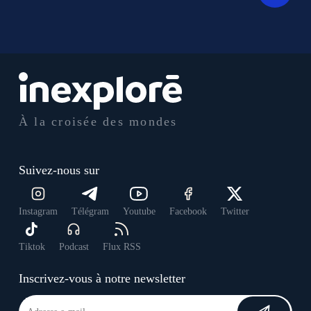
À la croisée des mondes
Suivez-nous sur
Instagram
Télégram
Youtube
Facebook
Twitter
Tiktok
Podcast
Flux RSS
Inscrivez-vous à notre newsletter