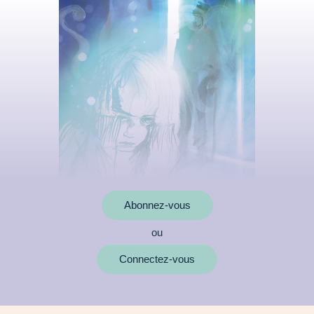
Abonnez-vous
ou
MOTS CLÉS
Connectez-vous