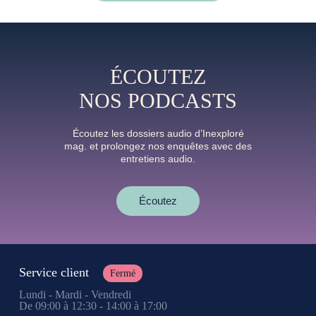
ÉCOUTEZ
NOS PODCASTS
Écoutez les dossiers audio d’Inexploré
mag. et prolongez nos enquêtes avec des
entretiens audio.
Écoutez
Service client
Fermé
Lundi - Mardi - Vendredi
De 09:00 à 12:30 - 14:00 à 17:00