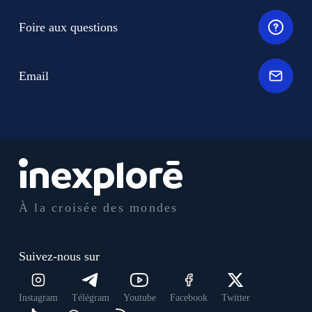
Foire aux questions
Email
À la croisée des mondes
Suivez-nous sur
Instagram
Télégram
Youtube
Facebook
Twitter