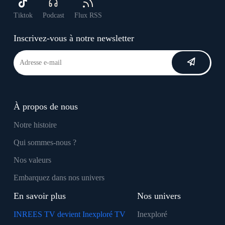
Tiktok
Podcast
Flux RSS
Inscrivez-vous à notre newsletter
À propos de nous
Notre histoire
Qui sommes-nous ?
Nos valeurs
Embarquez dans nos univers
En savoir plus
Nos univers
INREES TV devient Inexploré TV
Inexploré