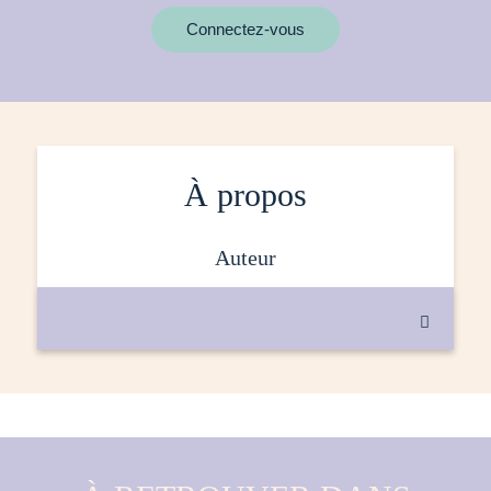
MOTS CLÉS
Connectez-vous
À propos
auteur
