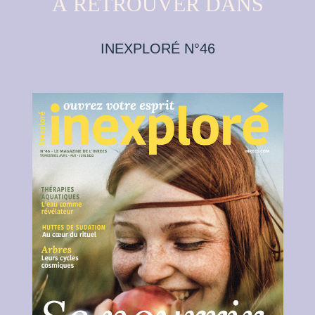
À RETROUVER DANS
INEXPLORÉ N°46