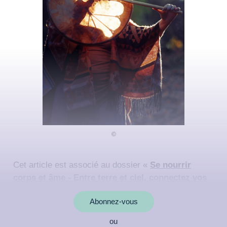
Cet article est associé au dossier «
Se nourrir
corps et âme - Entre terre et ciel, connectez vos
énergies
»
Abonnez-vous
ou