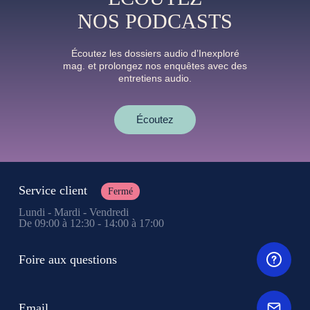
NOS PODCASTS
Écoutez les dossiers audio d’Inexploré
mag. et prolongez nos enquêtes avec des
entretiens audio.
Écoutez
Service client
Fermé
Lundi - Mardi - Vendredi
De 09:00 à 12:30 - 14:00 à 17:00
Foire aux questions
Email