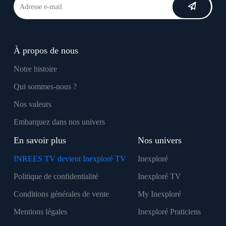
À propos de nous
Notre histoire
Qui sommes-nous ?
Nos valeurs
Embarquez dans nos univers
En savoir plus
Nos univers
INREES TV devient Inexploré TV
Inexploré
Politique de confidentialité
Inexploré TV
Conditions générales de vente
My Inexploré
Mentions légales
Inexploré Praticiens