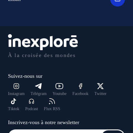
À la croisée des mondes
Suivez-nous sur
Instagram
Télégram
Youtube
Facebook
Twitter
Tiktok
Podcast
Flux RSS
Inscrivez-vous à notre newsletter