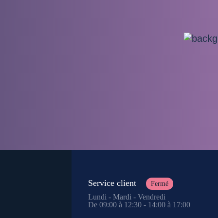
Service client
Fermé
Lundi - Mardi - Vendredi
De 09:00 à 12:30 - 14:00 à 17:00