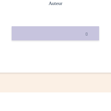
auteur
