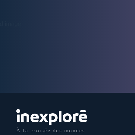
À la croisée des mondes