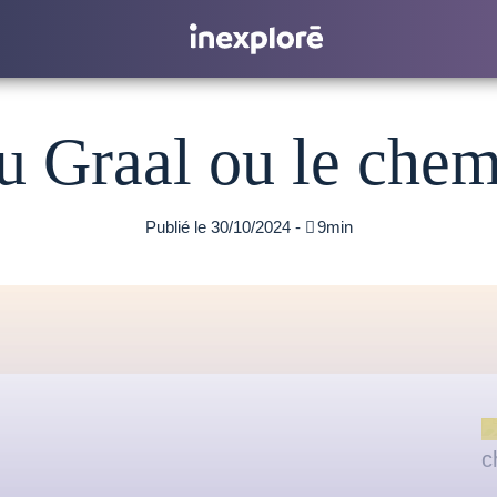
u Graal ou le che
Publié le 30/10/2024 -

9min