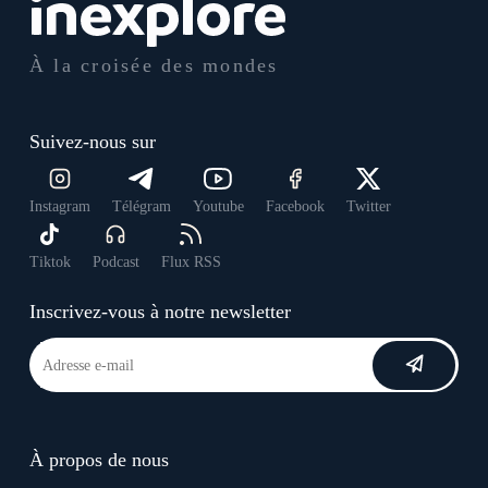
À la croisée des mondes
Suivez-nous sur
Instagram
Télégram
Youtube
Facebook
Twitter
Tiktok
Podcast
Flux RSS
Inscrivez-vous à notre newsletter
À propos de nous