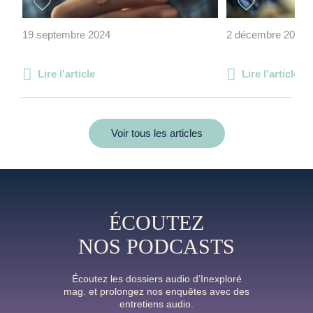
19 septembre 2024
2 décembre 2018
Lire l'article
Lire l'article
Voir tous les articles
ÉCOUTEZ
NOS PODCASTS
Écoutez les dossiers audio d’Inexploré
mag. et prolongez nos enquêtes avec des
entretiens audio.