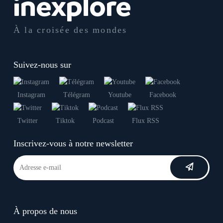
À la croisée des mondes
Suivez-nous sur
Instagram
Télégram
Youtube
Facebook
Twitter
Tiktok
Podcast
Flux RSS
Inscrivez-vous à notre newsletter
À propos de nous