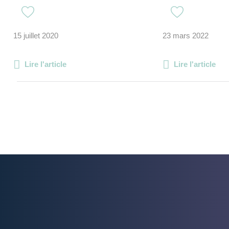
15 juillet 2020
23 mars 2022
Lire l'article
Lire l'article