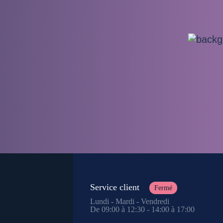
Service client
Fermé
Lundi - Mardi - Vendredi
De 09:00 à 12:30 - 14:00 à 17:00