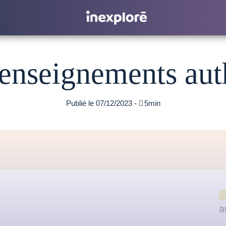
5 enseignements aut
Publié le 07/12/2023 -

5min