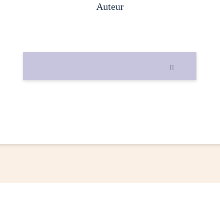
auteur
