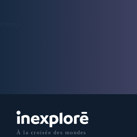
À la croisée des mondes