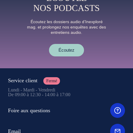
NOS PODCASTS
Écoutez les dossiers audio d’Inexploré
mag. et prolongez nos enquêtes avec des
entretiens audio.
Écoutez
Service client
Fermé
Lundi - Mardi - Vendredi
De 09:00 à 12:30 - 14:00 à 17:00
Foire aux questions
Email