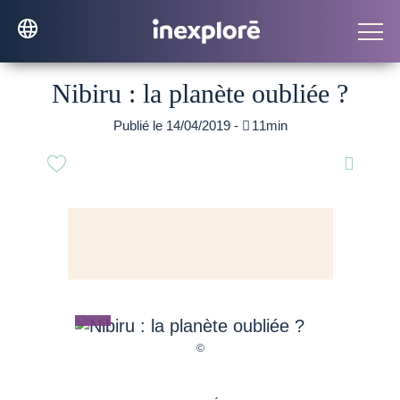
Nibiru : la planète oubliée ?
Publié le 14/04/2019 -

11min
