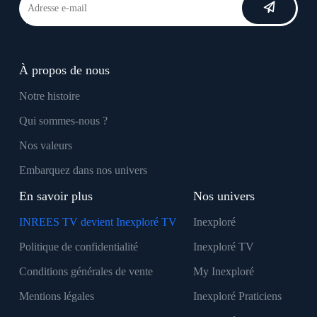
À propos de nous
Notre histoire
Qui sommes-nous ?
Nos valeurs
Embarquez dans nos univers
En savoir plus
Nos univers
INREES TV devient Inexploré TV
Inexploré
Politique de confidentialité
Inexploré TV
Conditions générales de vente
My Inexploré
Mentions légales
Inexploré Praticiens