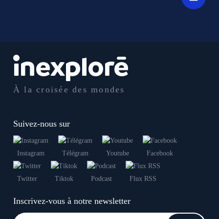
À la croisée des mondes
Suivez-nous sur
Instagram
Télégram
Youtube
Facebook
Twitter
Tiktok
Podcast
Flux RSS
Inscrivez-vous à notre newsletter