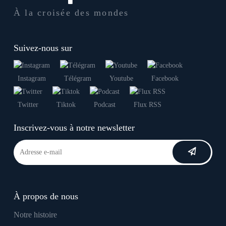
À la croisée des mondes
Suivez-nous sur
Instagram
Télégram
Youtube
Facebook
Twitter
Tiktok
Podcast
Flux RSS
Inscrivez-vous à notre newsletter
À propos de nous
Notre histoire