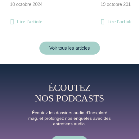
10 octobre 2024
19 octobre 2016
Lire l'article
Lire l'article
Voir tous les articles
ÉCOUTEZ
NOS PODCASTS
Écoutez les dossiers audio d’Inexploré
mag. et prolongez nos enquêtes avec des
entretiens audio.