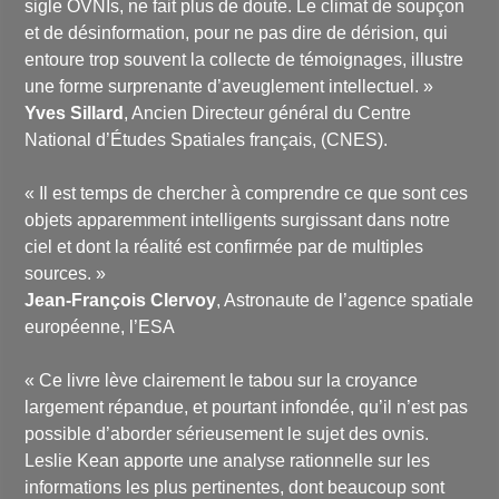
sigle OVNIs, ne fait plus de doute. Le climat de soupçon
et de désinformation, pour ne pas dire de dérision, qui
entoure trop souvent la collecte de témoignages, illustre
une forme surprenante d’aveuglement intellectuel. »
Yves Sillard
, Ancien Directeur général du Centre
National d’Études Spatiales français, (CNES).
« Il est temps de chercher à comprendre ce que sont ces
objets apparemment intelligents surgissant dans notre
ciel et dont la réalité est confirmée par de multiples
sources. »
Jean-François Clervoy
, Astronaute de l’agence spatiale
européenne, l’ESA
« Ce livre lève clairement le tabou sur la croyance
largement répandue, et pourtant infondée, qu’il n’est pas
possible d’aborder sérieusement le sujet des ovnis.
Leslie Kean apporte une analyse rationnelle sur les
informations les plus pertinentes, dont beaucoup sont