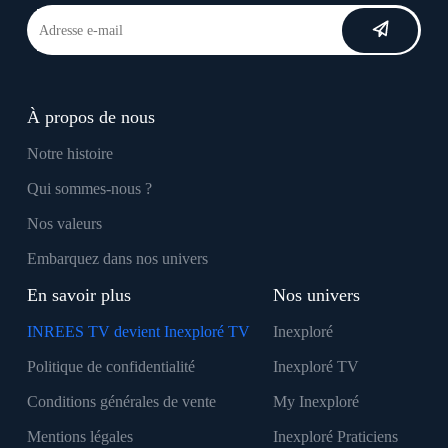
À propos de nous
Notre histoire
Qui sommes-nous ?
Nos valeurs
Embarquez dans nos univers
En savoir plus
Nos univers
INREES TV devient Inexploré TV
Inexploré
Politique de confidentialité
Inexploré TV
Conditions générales de vente
My Inexploré
Mentions légales
Inexploré Praticiens