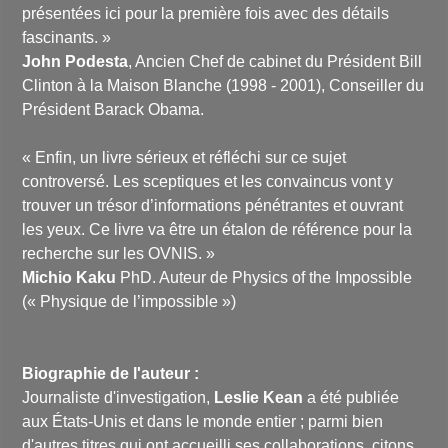
présentées ici pour la première fois avec des détails
fascinants. »
John Podesta
, Ancien Chef de cabinet du Président Bill
Clinton à la Maison Blanche (1998 - 2001), Conseiller du
Président Barack Obama.
« Enfin, un livre sérieux et réfléchi sur ce sujet
controversé. Les sceptiques et les convaincus vont y
trouver un trésor d’informations pénétrantes et ouvrant
les yeux. Ce livre va être un étalon de référence pour la
recherche sur les OVNIS. »
Michio Kaku
PhD. Auteur de Physics of the Impossible
(« Physique de l’impossible »)
Biographie de l'auteur :
Journaliste d'investigation,
Leslie Kean
a été publiée
aux États-Unis et dans le monde entier ; parmi bien
d'autres titres qui ont accueilli ses collaborations, citons