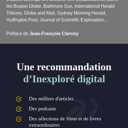
les Boston Globe, Baltimore Sun, International Herald
Tribune, Globe and Mail, Sydney Morning Herald,
Huffington Post, Journal of Scientific Exploration...
Préface de
Jean-François Clervoy
Une recommandation
d’Inexploré digital
Des milliers d'articles
Des podcasts
Des sélections de films et de livres
extraordinaires