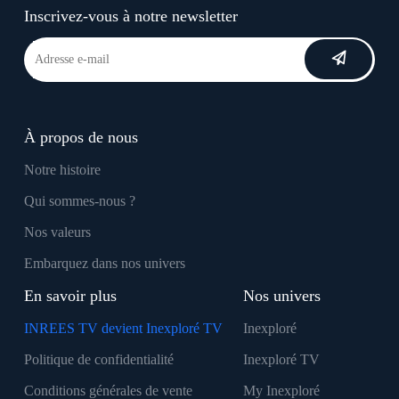
Inscrivez-vous à notre newsletter
À propos de nous
Notre histoire
Qui sommes-nous ?
Nos valeurs
Embarquez dans nos univers
En savoir plus
Nos univers
INREES TV devient Inexploré TV
Inexploré
Politique de confidentialité
Inexploré TV
Conditions générales de vente
My Inexploré