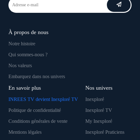
À propos de nous
Notre histoire
Qui sommes-nous ?
Nos valeurs
Embarquez dans nos univers
En savoir plus
Nos univers
INREES TV devient Inexploré TV
Inexploré
Politique de confidentialité
Inexploré TV
Conditions générales de vente
My Inexploré
Mentions légales
Inexploré Praticiens