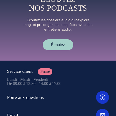
NOS PODCASTS
Écoutez les dossiers audio d’Inexploré
mag. et prolongez nos enquêtes avec des
entretiens audio.
Écoutez
Service client
Fermé
Lundi - Mardi - Vendredi
De 09:00 à 12:30 - 14:00 à 17:00
Foire aux questions
Email