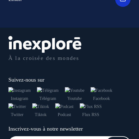
À la croisée des mondes
Suivez-nous sur
Instagram
Télégram
Youtube
Facebook
Twitter
Tiktok
Podcast
Flux RSS
Inscrivez-vous à notre newsletter