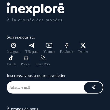
À la croisée des mondes
Suivez-nous sur
Instagram
Télégram
Youtube
Facebook
Twitter
Tiktok
Podcast
Flux RSS
Inscrivez-vous à notre newsletter
À propos de nous