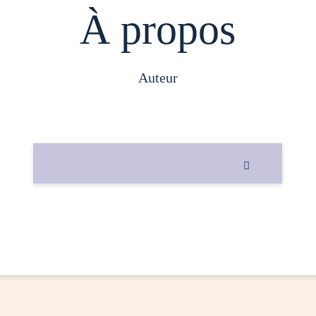
À propos
auteur
