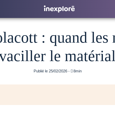
acott : quand les
 vaciller le matéria
Publié le 25/02/2026 -

8min