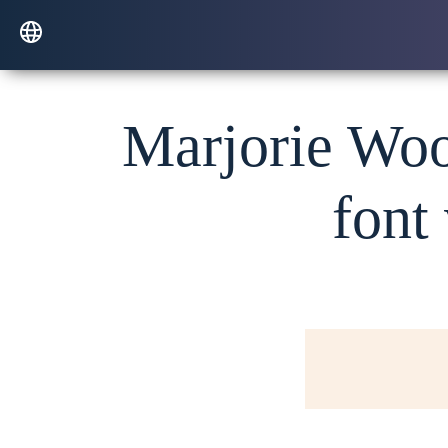
Marjorie Wool
font