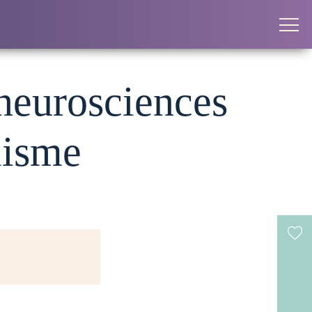
 neurosciences
lisme