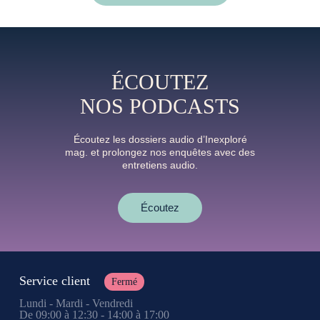
ÉCOUTEZ
NOS PODCASTS
Écoutez les dossiers audio d’Inexploré
mag. et prolongez nos enquêtes avec des
entretiens audio.
Écoutez
Service client
Fermé
Lundi - Mardi - Vendredi
De 09:00 à 12:30 - 14:00 à 17:00