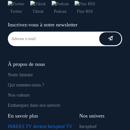
Twitter
Tiktok
Podcast
Flux RSS
Inscrivez-vous à notre newsletter
À propos de nous
Notre histoire
Qui sommes-nous ?
Nos valeurs
Embarquez dans nos univers
En savoir plus
Nos univers
INREES TV devient Inexploré TV
Inexploré