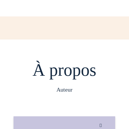
À propos
auteur
