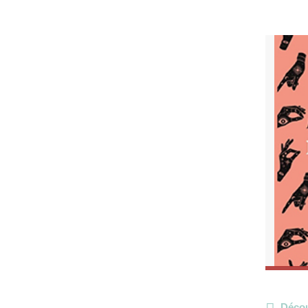
Décou