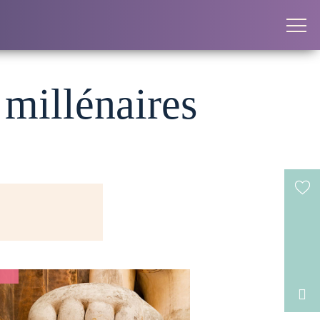
 millénaires
