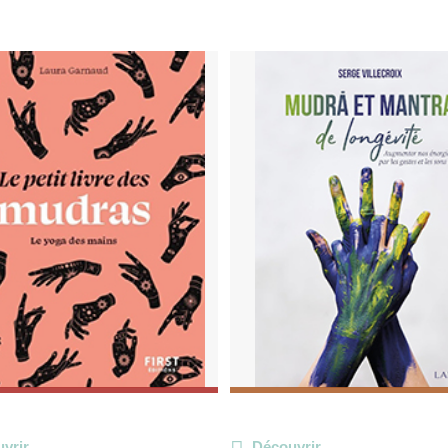
vrir
Découvrir