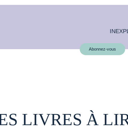
INEXP
Abonnez-vous
ES LIVRES À LI