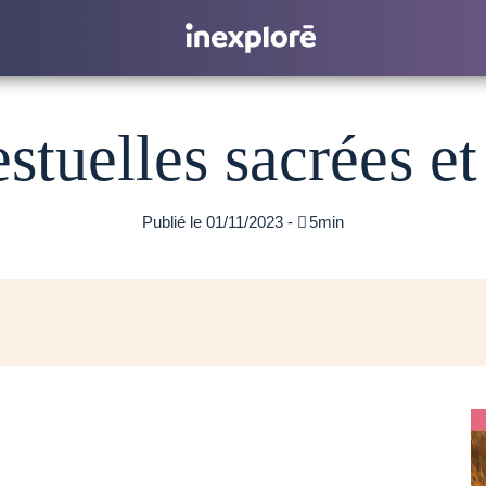
stuelles sacrées et
Publié le 01/11/2023 -

5min