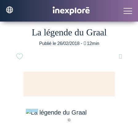
La légende du Graal
Publié le 26/02/2018 -

12min
