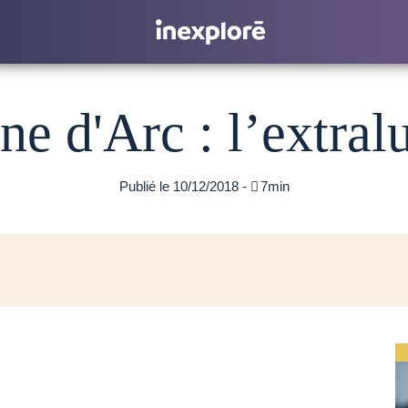
ne d'Arc : l’extral
Publié le 10/12/2018 -

7min