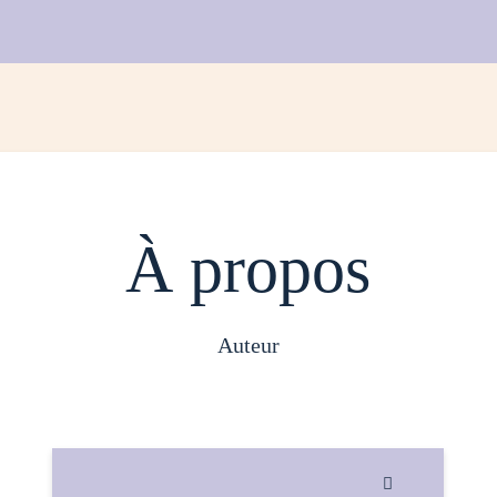
À propos
auteur
