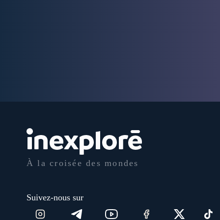
À la croisée des mondes
Suivez-nous sur