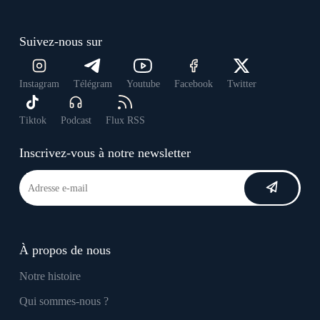
Suivez-nous sur
Instagram
Télégram
Youtube
Facebook
Twitter
Tiktok
Podcast
Flux RSS
Inscrivez-vous à notre newsletter
À propos de nous
Notre histoire
Qui sommes-nous ?