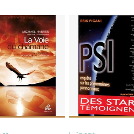
vrir
Découvrir