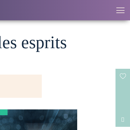
es esprits
