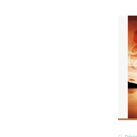
Décou