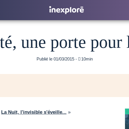
té, une porte pour l
Publié le 01/03/2015 -

10min
«
La Nuit, l'invisible s'éveille...
»