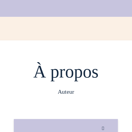
À propos
auteur
