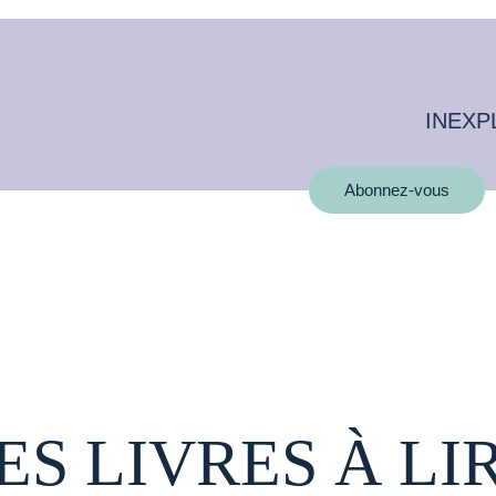
INEXP
Abonnez-vous
ES LIVRES À LI