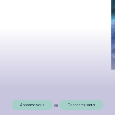
MOTS CLÉS
Abonnez-vous
Connectez-vous
ou