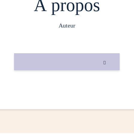
À propos
auteur
