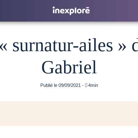
« surnatur-ailes »
Gabriel
Publié le 09/09/2021 -

4min