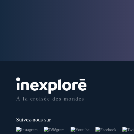
À la croisée des mondes
Suivez-nous sur