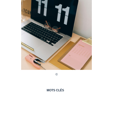
MOTS CLÉS