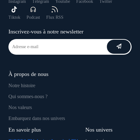
Instagram
Télégram
Youtube
Facebook
Twitter
Tiktok
Podcast
Flux RSS
Inscrivez-vous à notre newsletter
À propos de nous
Notre histoire
Qui sommes-nous ?
Nos valeurs
Embarquez dans nos univers
En savoir plus
Nos univers