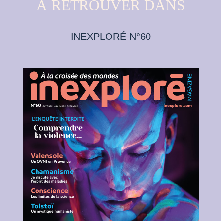
À RETROUVER DANS
INEXPLORÉ N°60