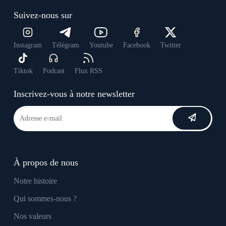
Suivez-nous sur
Instagram
Télégram
Youtube
Facebook
Twitter
Tiktok
Podcast
Flux RSS
Inscrivez-vous à notre newsletter
À propos de nous
Notre histoire
Qui sommes-nous ?
Nos valeurs