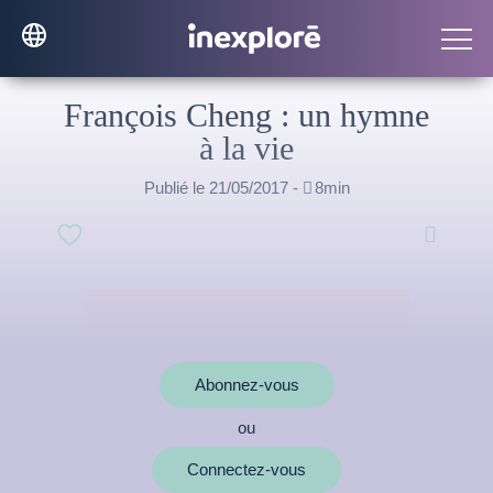
François Cheng : un hymne
à la vie
Publié le 21/05/2017 -

8min

Abonnez-vous
ou
Connectez-vous