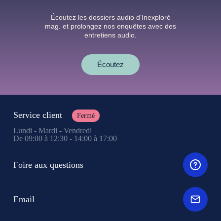
Écoutez les dossiers audio d’Inexploré
mag. et prolongez nos enquêtes avec des
entretiens audio.
Écoutez
Service client
Fermé
Lundi - Mardi - Vendredi
De 09:00 à 12:30 - 14:00 à 17:00
Foire aux questions
Email