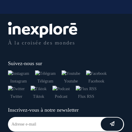
À la croisée des mondes
Suivez-nous sur
Instagram
Télégram
Youtube
Facebook
Twitter
Tiktok
Podcast
Flux RSS
Inscrivez-vous à notre newsletter