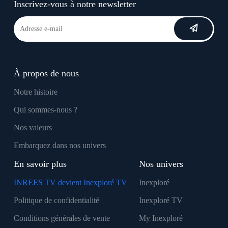
Inscrivez-vous à notre newsletter
À propos de nous
Notre histoire
Qui sommes-nous ?
Nos valeurs
Embarquez dans nos univers
En savoir plus
Nos univers
INREES TV devient Inexploré TV
Inexploré
Politique de confidentialité
Inexploré TV
Conditions générales de vente
My Inexploré