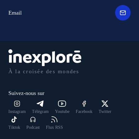
Email
À la croisée des mondes
Suivez-nous sur
Instagram
Télégram
Youtube
Facebook
Twitter
Tiktok
Podcast
Flux RSS