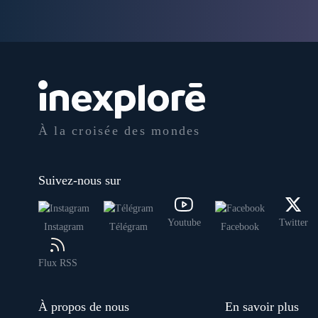
À la croisée des mondes
Suivez-nous sur
Youtube
Twitter
Instagram
Télégram
Facebook
Flux RSS
À propos de nous
En savoir plus