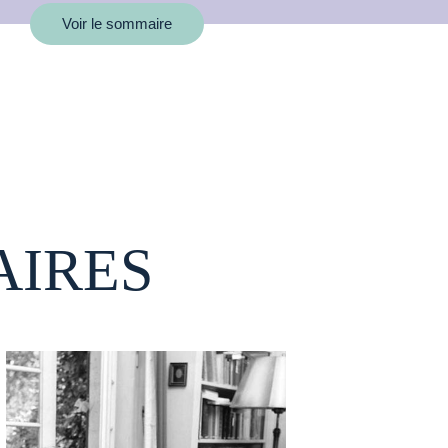
Voir le sommaire
AIRES