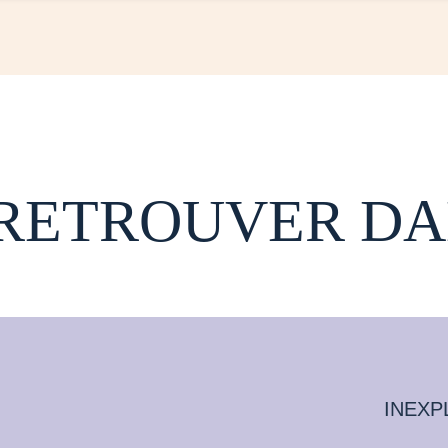
 RETROUVER DA
INEXP