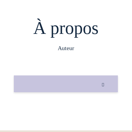
À propos
auteur
