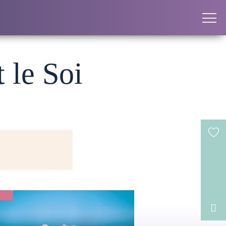
 le Soi
