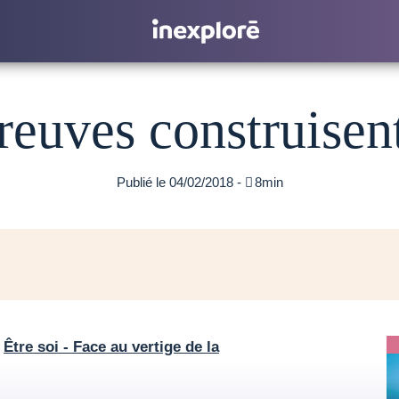
reuves construisent
Publié le 04/02/2018 -

8min
«
Être soi - Face au vertige de la