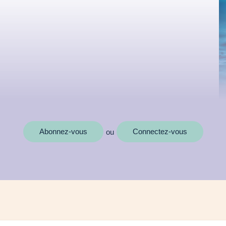
Abonnez-vous
Connectez-vous
ou