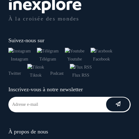
À la croisée des mondes
Suivez-nous sur
Instagram
Télégram
Youtube
Facebook
Twitter
Podcast
Tiktok
Flux RSS
Inscrivez-vous à notre newsletter
À propos de nous