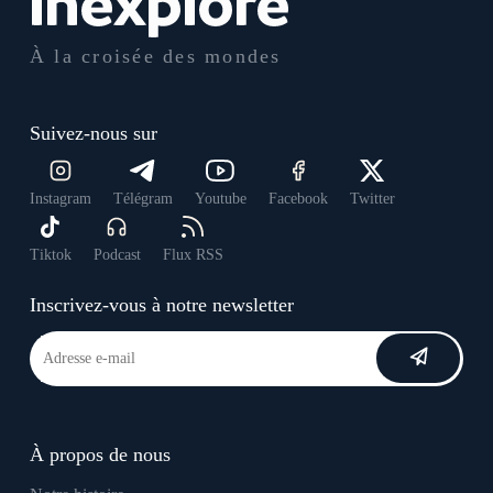
À la croisée des mondes
Suivez-nous sur
Instagram
Télégram
Youtube
Facebook
Twitter
Tiktok
Podcast
Flux RSS
Inscrivez-vous à notre newsletter
À propos de nous