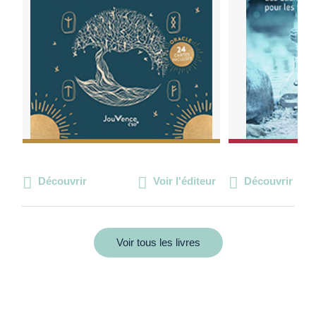
Découvrir
Voir l'éditeur
Découvrir
Voir tous les livres