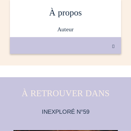
À propos
auteur

À RETROUVER DANS
INEXPLORÉ N°59