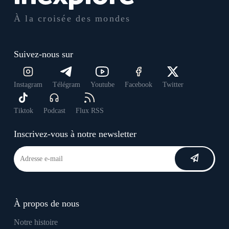
À la croisée des mondes
Suivez-nous sur
Instagram
Télégram
Youtube
Facebook
Twitter
Tiktok
Podcast
Flux RSS
Inscrivez-vous à notre newsletter
À propos de nous
Notre histoire