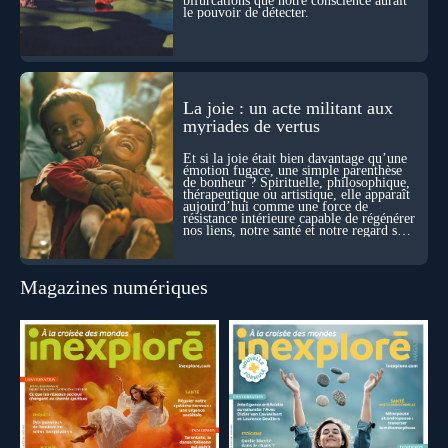
bifurcations que notre conscience aurait
le pouvoir de détecter.
La joie : un acte militant aux
myriades de vertus
Et si la joie était bien davantage qu’une
émotion fugace, une simple parenthèse
de bonheur ? Spirituelle, philosophique,
thérapeutique ou artistique, elle apparaît
aujourd’hui comme une force de
résistance intérieure capable de régénérer
nos liens, notre santé et notre regard sur
le monde.
Magazines numériques