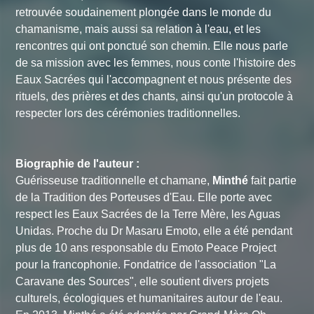
retrouvée soudainement plongée dans le monde du
chamanisme, mais aussi sa relation à l'eau, et les
rencontres qui ont ponctué son chemin. Elle nous parle
de sa mission avec les femmes, nous conte l'histoire des
Eaux Sacrées qui l'accompagnent et nous présente des
rituels, des prières et des chants, ainsi qu'un protocole à
respecter lors des cérémonies traditionnelles.
Biographie de l'auteur :
Guérisseuse traditionnelle et chamane,
Minthé
fait partie
de la Tradition des Porteuses d'Eau. Elle porte avec
respect les Eaux Sacrées de la Terre Mère, les Aguas
Unidas. Proche du Dr Masaru Emoto, elle a été pendant
plus de 10 ans responsable du Emoto Peace Project
pour la francophonie. Fondatrice de l'association "La
Caravane des Sources", elle soutient divers projets
culturels, écologiques et humanitaires autour de l'eau.