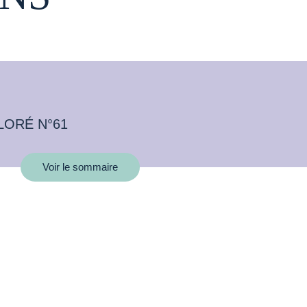
LORÉ N°61
Voir le sommaire