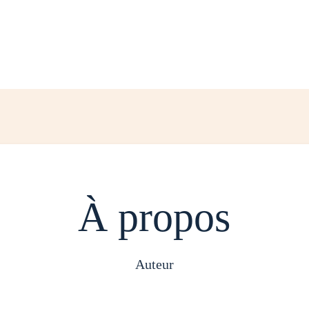
À propos
auteur