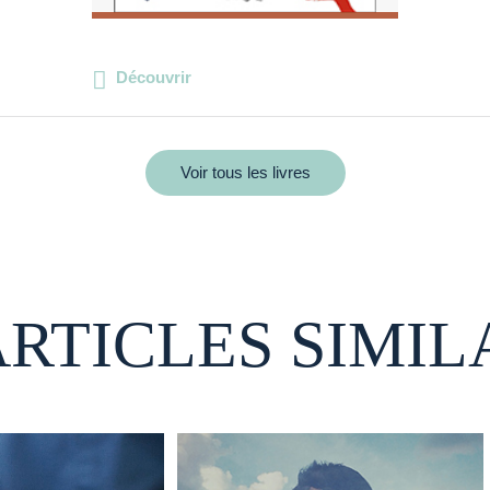
Découvrir
Voir tous les livres
ARTICLES SIMIL