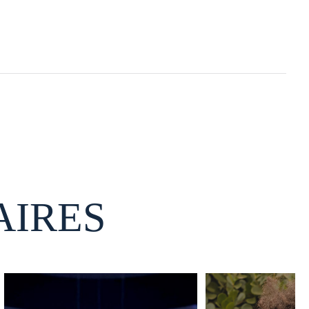
AIRES