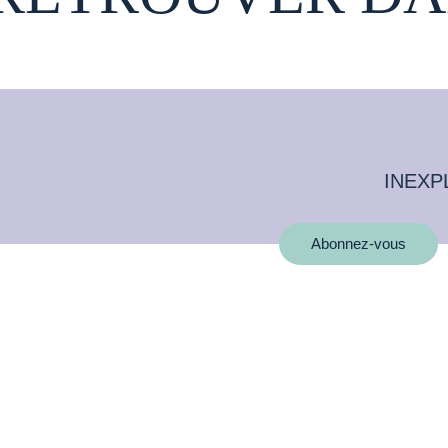
INEXP
Abonnez-vous