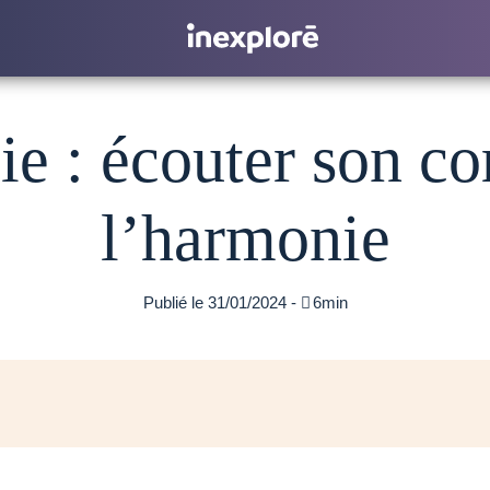
e : écouter son co
l’harmonie
Publié le 31/01/2024 -

6min