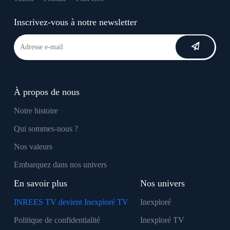
Inscrivez-vous à notre newsletter
À propos de nous
Notre histoire
Qui sommes-nous ?
Nos valeurs
Embarquez dans nos univers
En savoir plus
Nos univers
INREES TV devient Inexploré TV
Inexploré
Politique de confidentialité
Inexploré TV