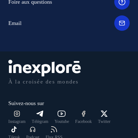
Foire aux questions
Email
À la croisée des mondes
Suivez-nous sur
Instagram
Télégram
Youtube
Facebook
Twitter
Tiktok
Podcast
Flux RSS