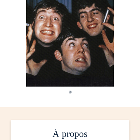
À propos