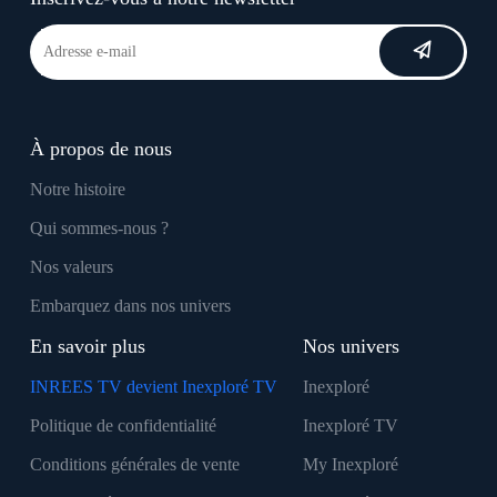
À propos de nous
Notre histoire
Qui sommes-nous ?
Nos valeurs
Embarquez dans nos univers
En savoir plus
Nos univers
INREES TV devient Inexploré TV
Inexploré
Politique de confidentialité
Inexploré TV
Conditions générales de vente
My Inexploré