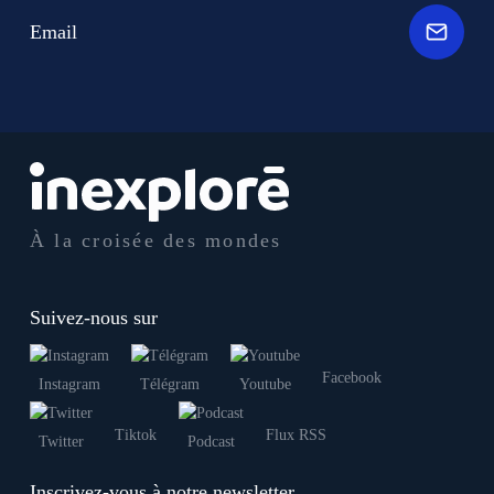
Email
À la croisée des mondes
Suivez-nous sur
Facebook
Instagram
Télégram
Youtube
Tiktok
Flux RSS
Twitter
Podcast
Inscrivez-vous à notre newsletter