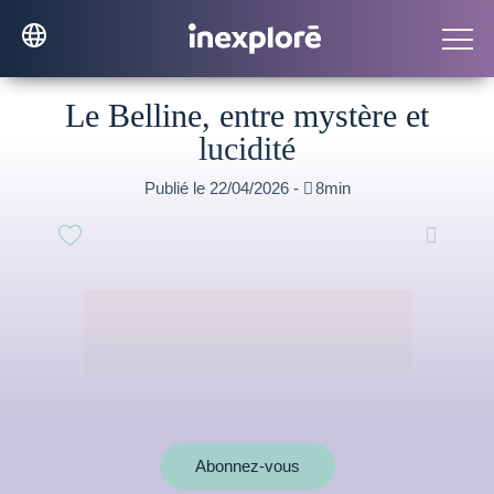
Le Belline, entre mystère et
lucidité
Publié le 22/04/2026 -

8min

Abonnez-vous