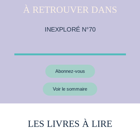
À RETROUVER DANS
INEXPLORÉ N°70
Abonnez-vous
Voir le sommaire
LES LIVRES À LIRE