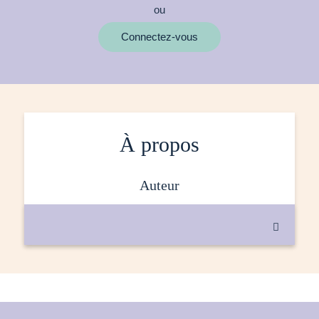
ou
MOTS CLÉS
Connectez-vous
À propos
auteur
