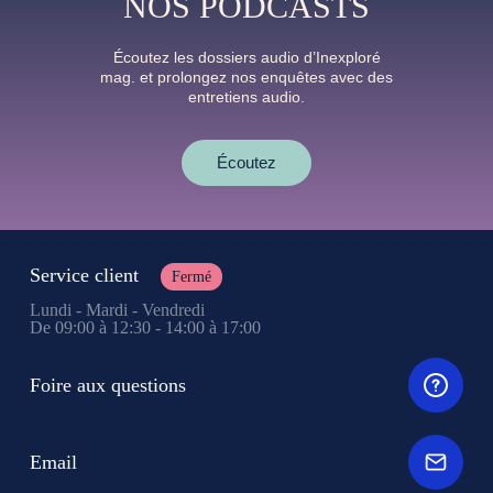
NOS PODCASTS
Écoutez les dossiers audio d’Inexploré
mag. et prolongez nos enquêtes avec des
entretiens audio.
Écoutez
Service client
Fermé
Lundi - Mardi - Vendredi
De 09:00 à 12:30 - 14:00 à 17:00
Foire aux questions
Email