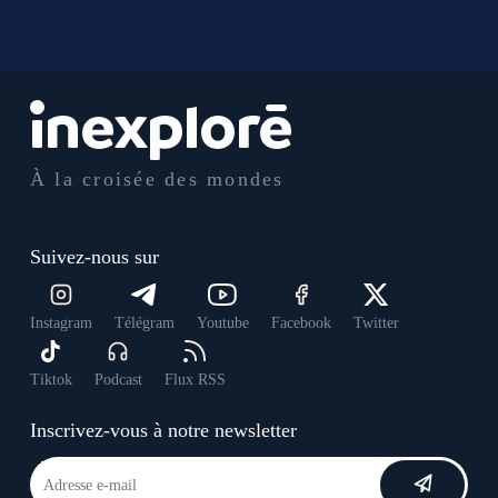
À la croisée des mondes
Suivez-nous sur
Instagram
Télégram
Youtube
Facebook
Twitter
Tiktok
Podcast
Flux RSS
Inscrivez-vous à notre newsletter