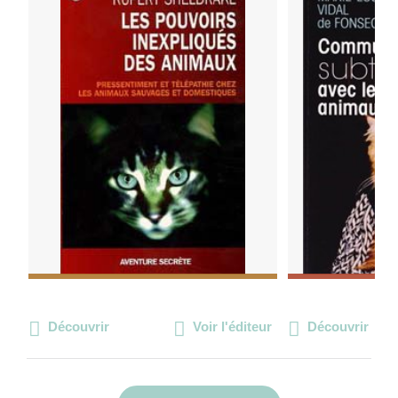
Découvrir
Voir l'éditeur
Découvrir