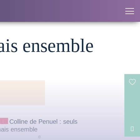
mais ensemble
