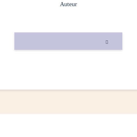
auteur
