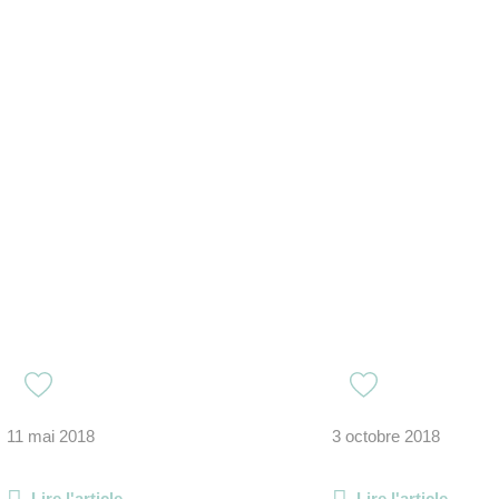
11 mai 2018
3 octobre 2018
Lire l'article
Lire l'article