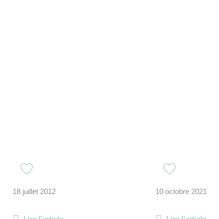
18 juillet 2012
10 octobre 2021
Lire l'article
Lire l'article