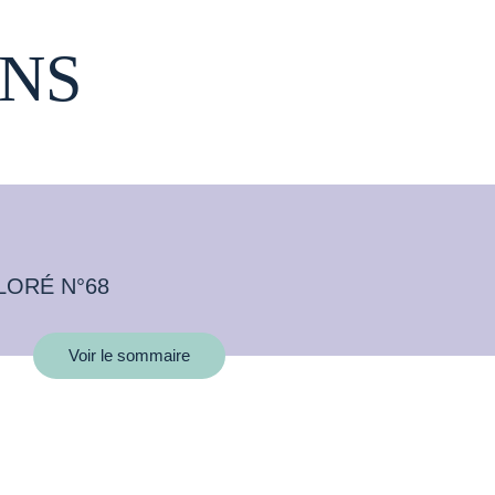
NS
LORÉ N°68
Voir le sommaire