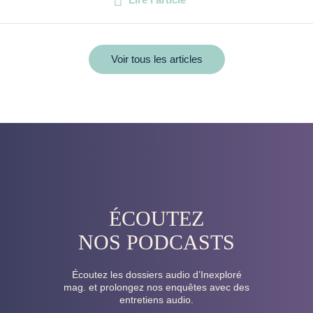
Voir tous les articles
ÉCOUTEZ
NOS PODCASTS
Écoutez les dossiers audio d’Inexploré
mag. et prolongez nos enquêtes avec des
entretiens audio.