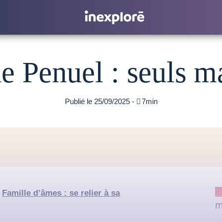
e Penuel : seuls 
Publié le 25/09/2025 -

7min
«
Famille d’âmes : se relier à sa