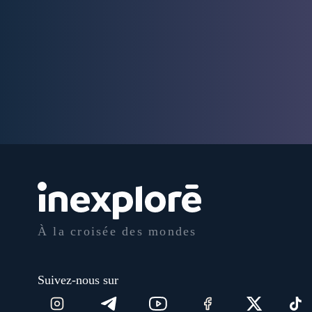
À la croisée des mondes
Suivez-nous sur