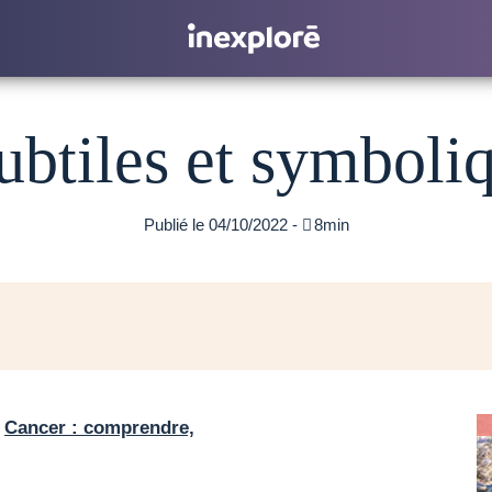
btiles et symboli
Publié le 04/10/2022 -

8min
«
Cancer : comprendre,