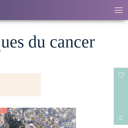
ques du cancer
