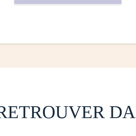
 RETROUVER DA