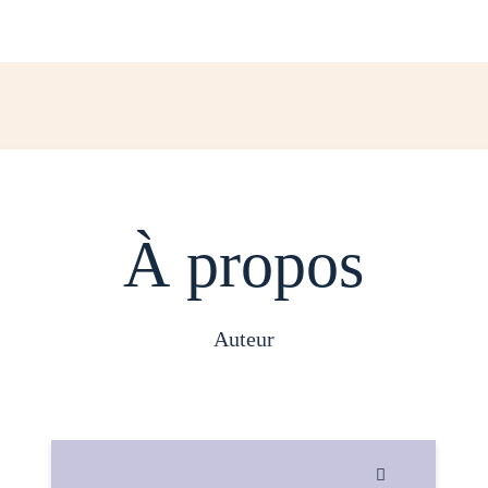
À propos
auteur
