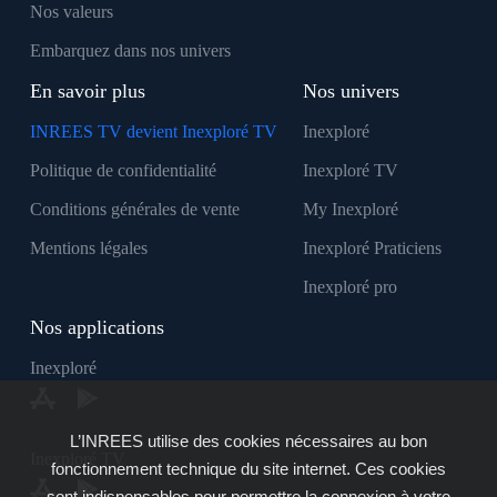
Nos valeurs
Embarquez dans nos univers
En savoir plus
Nos univers
INREES TV devient Inexploré TV
Inexploré
Politique de confidentialité
Inexploré TV
Conditions générales de vente
My Inexploré
Mentions légales
Inexploré Praticiens
Inexploré pro
Nos applications
Inexploré
L’INREES utilise des cookies nécessaires au bon
Inexploré TV
fonctionnement technique du site internet. Ces cookies
sont indispensables pour permettre la connexion à votre