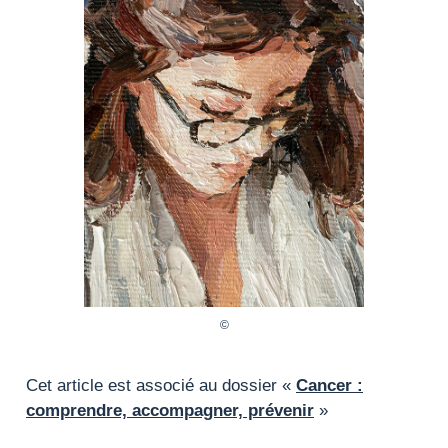
Cet article est associé au dossier «
Cancer :
comprendre, accompagner, prévenir
»