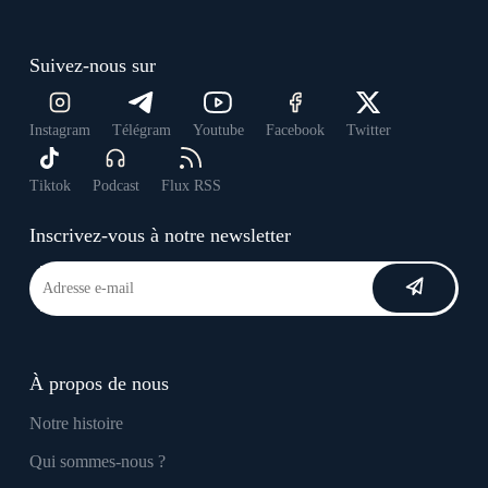
Suivez-nous sur
Instagram
Télégram
Youtube
Facebook
Twitter
Tiktok
Podcast
Flux RSS
Inscrivez-vous à notre newsletter
À propos de nous
Notre histoire
Qui sommes-nous ?