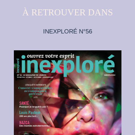
À RETROUVER DANS
INEXPLORÉ N°56