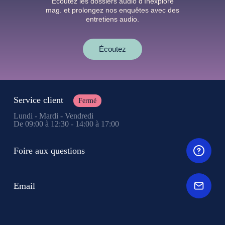
Écoutez les dossiers audio d’Inexploré
mag. et prolongez nos enquêtes avec des
entretiens audio.
Écoutez
Service client
Fermé
Lundi - Mardi - Vendredi
De 09:00 à 12:30 - 14:00 à 17:00
Foire aux questions
Email