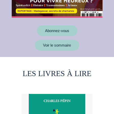
Abonnez-vous
Voir le sommaire
LES LIVRES À LIRE