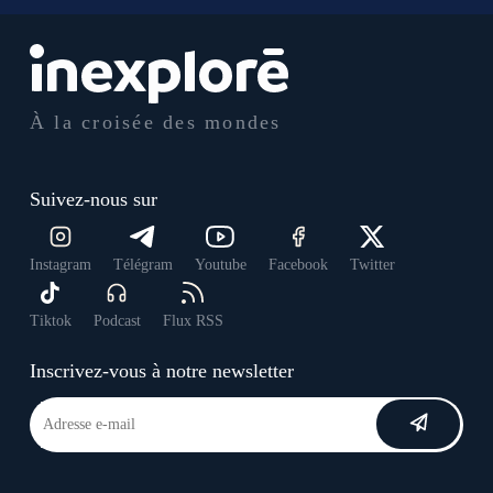
À la croisée des mondes
Suivez-nous sur
Instagram
Télégram
Youtube
Facebook
Twitter
Tiktok
Podcast
Flux RSS
Inscrivez-vous à notre newsletter