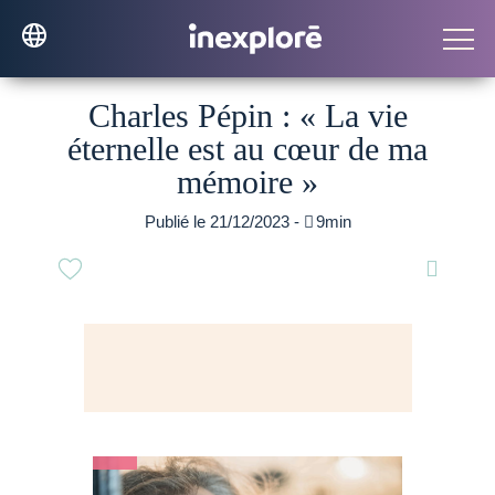
Charles Pépin : « La vie
éternelle est au cœur de ma
mémoire »
Publié le 21/12/2023 -

9min
