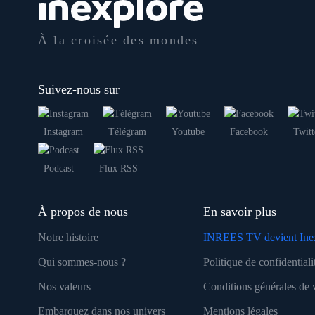
À la croisée des mondes
Suivez-nous sur
Instagram
Télégram
Youtube
Facebook
Twitt
Podcast
Flux RSS
À propos de nous
En savoir plus
Notre histoire
INREES TV devient Ine
Qui sommes-nous ?
Politique de confidentiali
Nos valeurs
Conditions générales de 
Embarquez dans nos univers
Mentions légales