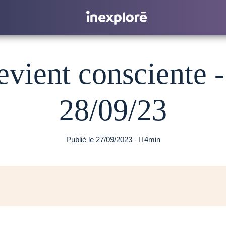
vient consciente -
28/09/23
Publié le 27/09/2023 -

4min