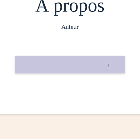
À propos
auteur
