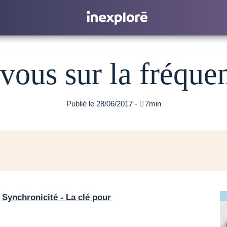
vous sur la fréque
Publié le 28/06/2017 -

7min
«
Synchronicité - La clé pour