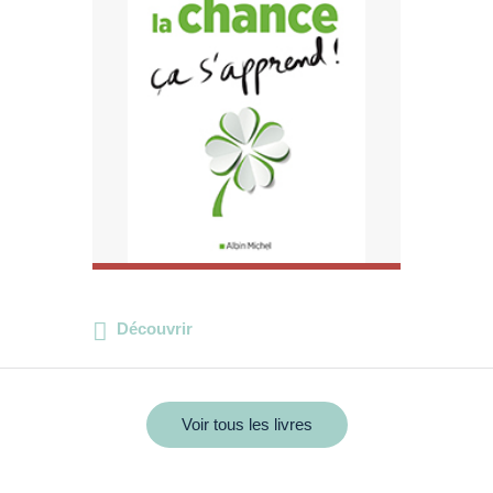
Découvrir
Voir tous les livres