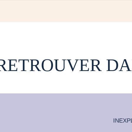
 RETROUVER DA
INEXP