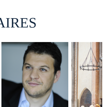
AIRES