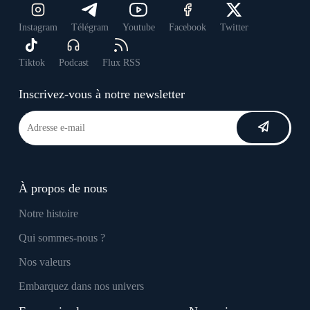
Instagram
Télégram
Youtube
Facebook
Twitter
Tiktok
Podcast
Flux RSS
Inscrivez-vous à notre newsletter
À propos de nous
Notre histoire
Qui sommes-nous ?
Nos valeurs
Embarquez dans nos univers