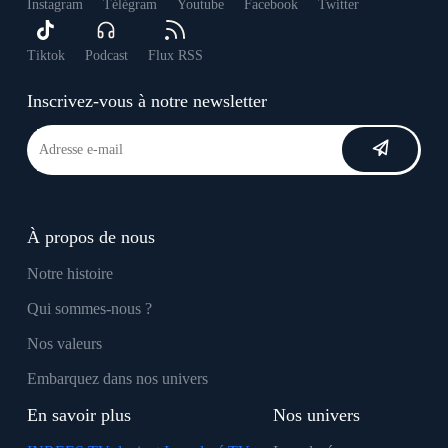
Instagram
Télégram
Youtube
Facebook
Twitter
Tiktok
Podcast
Flux RSS
Inscrivez-vous à notre newsletter
À propos de nous
Notre histoire
Qui sommes-nous ?
Nos valeurs
Embarquez dans nos univers
En savoir plus
Nos univers