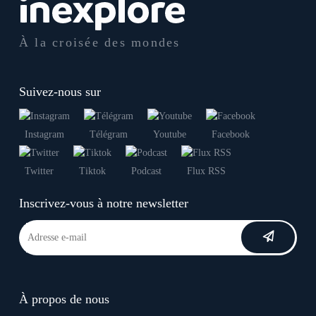
À la croisée des mondes
Suivez-nous sur
Instagram
Télégram
Youtube
Facebook
Twitter
Tiktok
Podcast
Flux RSS
Inscrivez-vous à notre newsletter
À propos de nous