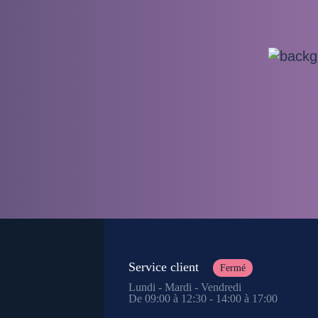
Service client
Fermé
Lundi - Mardi - Vendredi
De 09:00 à 12:30 - 14:00 à 17:00