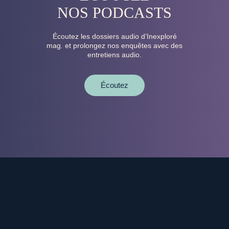
NOS PODCASTS
Écoutez les dossiers audio d’Inexploré
mag. et prolongez nos enquêtes avec des
entretiens audio.
Écoutez