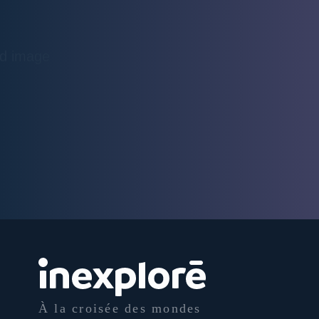
À la croisée des mondes