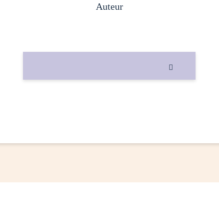
auteur
