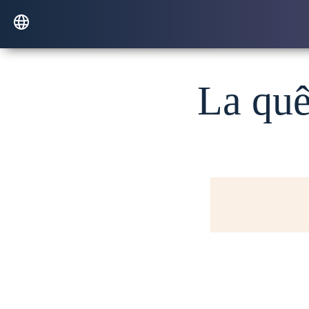
La quê