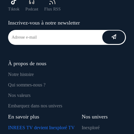
Tiktok
Podcast
Flux RSS
Inscrivez-vous à notre newsletter
À propos de nous
Notre histoire
Qui sommes-nous ?
Nos valeurs
Embarquez dans nos univers
En savoir plus
Nos univers
INREES TV devient Inexploré TV
Inexploré