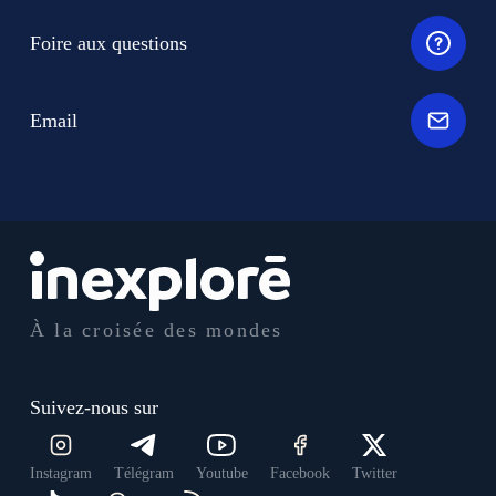
Foire aux questions
Email
À la croisée des mondes
Suivez-nous sur
Instagram
Télégram
Youtube
Facebook
Twitter