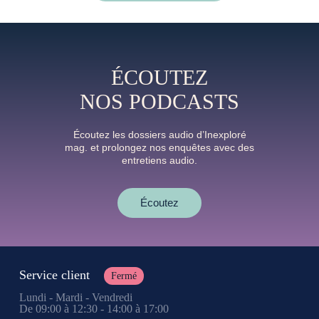
ÉCOUTEZ
NOS PODCASTS
Écoutez les dossiers audio d’Inexploré
mag. et prolongez nos enquêtes avec des
entretiens audio.
Écoutez
Service client
Fermé
Lundi - Mardi - Vendredi
De 09:00 à 12:30 - 14:00 à 17:00