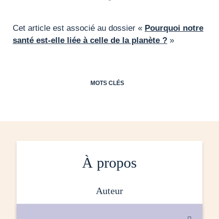
Cet article est associé au dossier «
Pourquoi notre
santé est-elle liée à celle de la planète ?
»
MOTS CLÉS
À propos
auteur