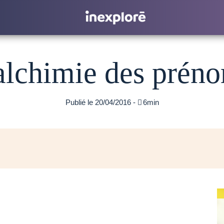
alchimie des prén
Publié le 20/04/2016 -

6min