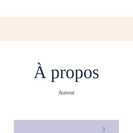
À propos
auteur
