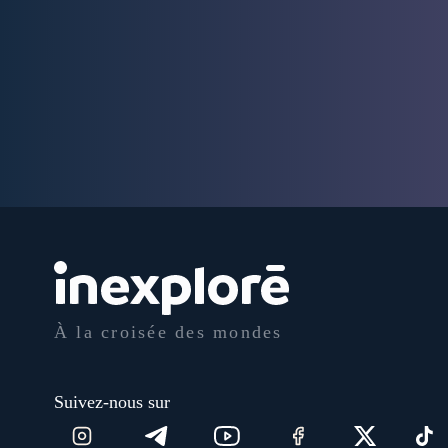
À la croisée des mondes
Suivez-nous sur